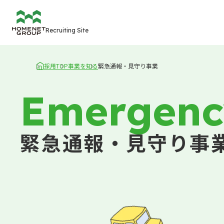
Recruiting Site
採用TOP
事業を知る
緊急通報・見守り事業
HOME
Emergenc
緊急通報・見守り事