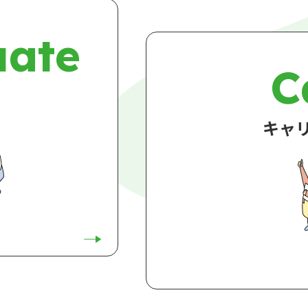
ate
C
キャ