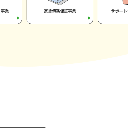
り事業
家賃債務保証事業
サポート