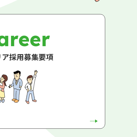
areer
リア採用募集要項