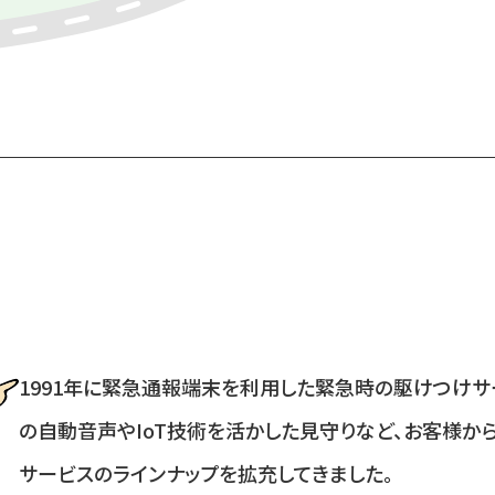
1991年に緊急通報端末を利用した緊急時の駆けつけサ
の自動音声やIoT技術を活かした見守りなど、お客様か
サービスのラインナップを拡充してきました。