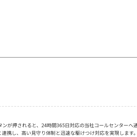
ンが押されると、24時間365日対応の当社コールセンターへ
と連携し、高い見守り体制と迅速な駆けつけ対応を実現します