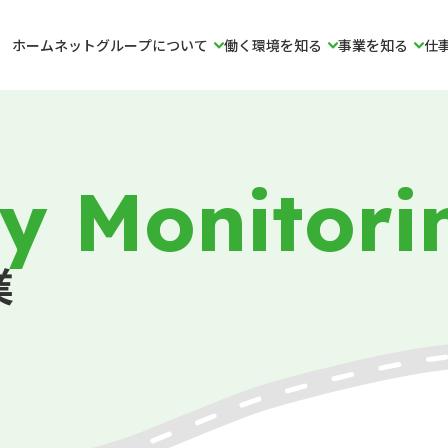
ホームネットグループについて
働く環境を知る
事業を知る
仕
y Monitori
業